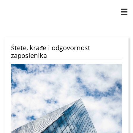

Štete, krađe i odgovornost
zaposlenika