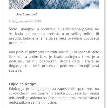
Ana Domitrović
Friday, January 04, 2019
Štete i manjkovi u poduzeću su uobičajena pojava, no
što kada oni postanu prečesti, u prevelikoj količini ili
preočiti, tada je vrijeme da se neka pravila u poduzeću
promijene.
Kao prvo je potrebno utvrditi količinu i vrijednost štete
ili krađe, a zatim kako je krađa počinjena i tko je u
poduzeću za nju odgovoran. Brojne štete i krađe se
događaju radi loših procesa u poduzeću i manjkavosti
sustava.
Ciljevi edukacije:
Edukacija je namijenjena za zaposlenike poduzeća na
rukovodećim pozicijama i vlasnike poduzeća koji imaju
određenih problema sa krađama, štetama, manjkovima i
nedostatkom zaliha i imovine.