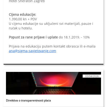
Hotel Sheraton Zagreb
Cijena edukacije:
1.390,00 kn + PDV
U cijenu edukacije su uključeni svi materijali, pauze i
ručak u hotelu.
Popust za rane prijave i uplate
do 18.1.2019. - 10%
Prijava na edukaciju putem kontakt obrasca ili e-maila
ana@sigma-savjetovanje.com
03/04/2026
Direktiva o transparentnosti plaća