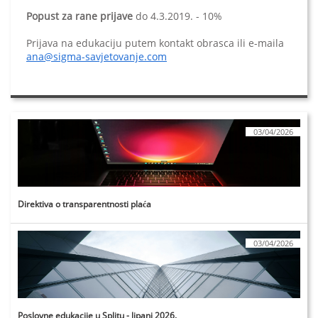
Popust za rane prijave
do 4.3.2019. - 10%
Prijava na edukaciju putem kontakt obrasca ili e-maila
ana@sigma-savjetovanje.com
03/04/2026
Direktiva o transparentnosti plaća
03/04/2026
Poslovne edukacije u Splitu - lipanj 2026.