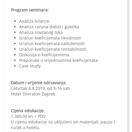
Program seminara:
Analiza bilance
Analiza računa dobiti i gubitka
Analiza novčanog toka
Izračun koeficijenata likvidnosti
Izračun koeficijenata zaduženosti
Izračun koeficijenata rentabilnosti
Diskusija o koeficijentima
Preporuke o vrijednostima koeficijenata
Case study
Datum i vrijeme održavanja:
Četvrtak 4.4.2019. od 9-16 sati
Hotel Sheraton Zagreb
Cijena edukacije:
1.380,00 kn + PDV
U cijenu edukacije su uključeni svi materijali, pauze i
ručak u hotelu.