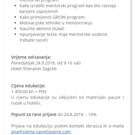
Kako izraditi mentorski program kao dio razvoja
karijere zaposlenih
Kako primijeniti GROW program:
Motivacijske tehnike u mentoriranju
Naučite aktivno slušati
Ispunjavanje testa: Koje mentorske osobine
trebate razviti
Vrijeme održavanja:
Ponedjeljak 24.9.2018. od 9-16 sati
Hotel Sheraton Zagreb
Cijena edukacije:
1.450,00 kn + PDV
U cijenu edukacije su uključeni svi materijali, pauze i
ručak u hotelu.
Popust za rane prijave
do 24.8.2018. - 10%
Prijava na edukaciju putem kontakt obrasca ili e-maila
ana@sigma-savjetovanje.com