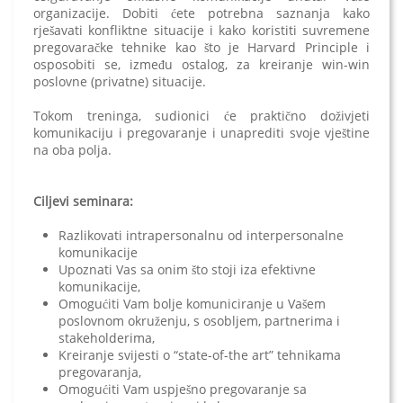
organizacije. Dobiti ćete potrebna saznanja kako
rješavati konfliktne situacije i kako koristiti suvremene
pregovaračke tehnike kao što je Harvard Principle i
osposobiti se, između ostalog, za kreiranje win-win
poslovne (privatne) situacije.
Tokom treninga, sudionici će praktično doživjeti
komunikaciju i pregovaranje i unaprediti svoje vještine
na oba polja.
Ciljevi seminara:
Razlikovati intrapersonalnu od interpersonalne
komunikacije
Upoznati Vas sa onim što stoji iza efektivne
komunikacije,
Omogućiti Vam bolje komuniciranje u Vašem
poslovnom okruženju, s osobljem, partnerima i
stakeholderima,
Kreiranje svijesti o “state-of-the art” tehnikama
pregovaranja,
Omogućiti Vam uspješno pregovaranje sa