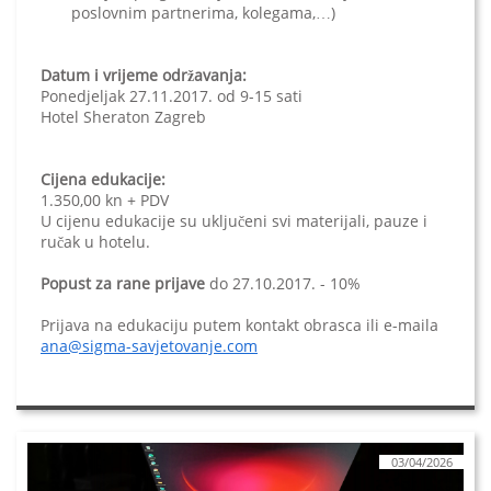
poslovnim partnerima, kolegama,…)
Datum i vrijeme održavanja:
Ponedjeljak 27.11.2017. od 9-15 sati
Hotel Sheraton Zagreb
Cijena edukacije:
1.350,00 kn + PDV
U cijenu edukacije su uključeni svi materijali, pauze i
ručak u hotelu.
Popust za rane prijave
do 27.10.2017. - 10%
Prijava na edukaciju putem kontakt obrasca ili e-maila
ana@sigma-savjetovanje.com
03/04/2026