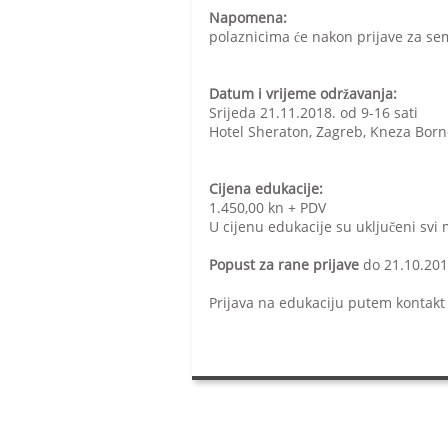
Napomena:
polaznicima će nakon prijave za sem
Datum i vrijeme održavanja:
Srijeda 21.11.2018. od 9-16 sati
Hotel Sheraton, Zagreb, Kneza Born
Cijena edukacije:
1.450,00 kn + PDV
U cijenu edukacije su uključeni svi m
Popust za rane prijave
do 21.10.201
Prijava na edukaciju putem kontakt 