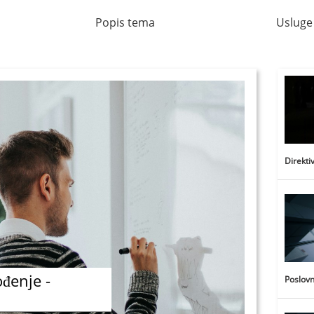
Popis tema
Usluge
Direkti
ođenje -
Poslovn