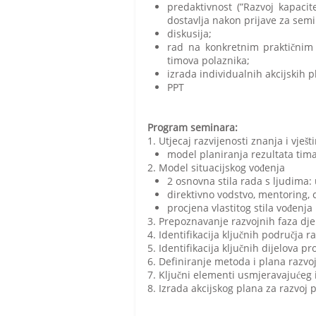
predaktivnost (”Razvoj kapaci
dostavlja nakon prijave za semi
diskusija;
rad na konkretnim praktičnim 
timova polaznika;
izrada individualnih akcijskih 
PPT
Program seminara:
1. Utjecaj razvijenosti znanja i vješ
model planiranja rezultata tim
2. Model situacijskog vođenja
2 osnovna stila rada s ljudima:
direktivno vodstvo, mentoring, 
procjena vlastitog stila vođenja
3. Prepoznavanje razvojnih faza dje
4. Identifikacija ključnih područja 
5. Identifikacija ključnih dijelova 
6. Definiranje metoda i plana razvoj
7. Ključni elementi usmjeravajućeg
8. Izrada akcijskog plana za razvoj 