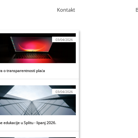
Kontakt
B
03/04/2026
va o transparentnosti plaća
03/04/2026
e edukacije u Splitu - lipanj 2026.