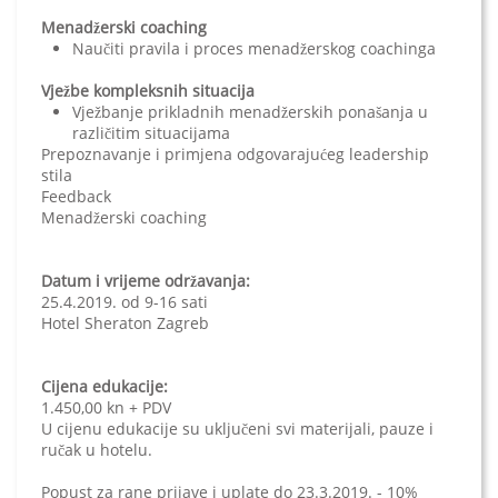
Menadžerski coaching
Naučiti pravila i proces menadžerskog coachinga
Vježbe kompleksnih situacija
Vježbanje prikladnih menadžerskih ponašanja u
različitim situacijama
Prepoznavanje i primjena odgovarajućeg leadership
stila
Feedback
Menadžerski coaching
Datum i vrijeme održavanja:
25.4.2019. od 9-16 sati
Hotel Sheraton Zagreb
Cijena edukacije:
1.450,00 kn + PDV
U cijenu edukacije su uključeni svi materijali, pauze i
ručak u hotelu.
Popust za rane prijave i uplate do 23.3.2019. - 10%