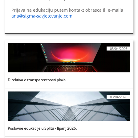
Prijava na edukaciju putem kontakt obrasca ili e-maila
ana@sigma-savjetovanje.com
03/04/2026
Direktiva o transparentnosti plaća
03/04/2026
Poslovne edukacije u Splitu - lipanj 2026.