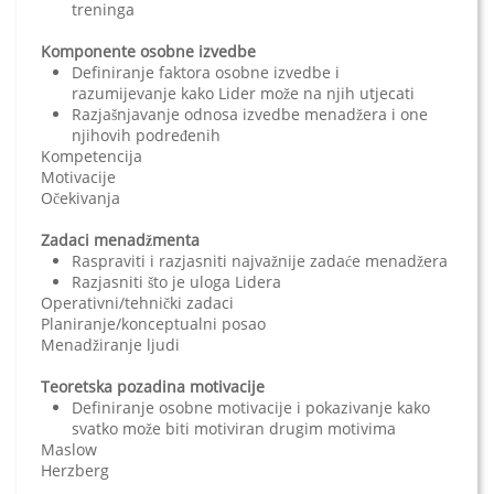
treninga
Komponente osobne izvedbe
Definiranje faktora osobne izvedbe i
razumijevanje kako Lider može na njih utjecati
Razjašnjavanje odnosa izvedbe menadžera i one
njihovih podređenih
Kompetencija
Motivacije
Očekivanja
Zadaci menadžmenta
Raspraviti i razjasniti najvažnije zadaće menadžera
Razjasniti što je uloga Lidera
Operativni/tehnički zadaci
Planiranje/konceptualni posao
Menadžiranje ljudi
Teoretska pozadina motivacije
Definiranje osobne motivacije i pokazivanje kako
svatko može biti motiviran drugim motivima
Maslow
Herzberg