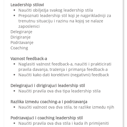
Leadership stilovi
Naučiti obilježja svakog leadership stila
Prepoznati leadership stil koji je najprikladniji za
trenutnu situaciju i razinu na kojoj se nalaze
zaposlenici
Delegiranje
Dirigiranje
Podržavanje
Coaching
Važnost feedback-a
Naglasiti važnost feedback-a, naučiti i prakticirati
pravila davanja, traženja i primanja feedback-a
Naučiti kako dati korektivni (negativni) feedback
Delegirajući i dirigirajući leadership stil
Naučiti pravila ova dva tipa leadership stila
Razlika između coaching-a i podržavanja
Naučiti važnost ova dva stila, te razlike između njih
Podržavajući i coaching leadership stil
Naučiti pravila ova dva stila i kada ih primijeniti