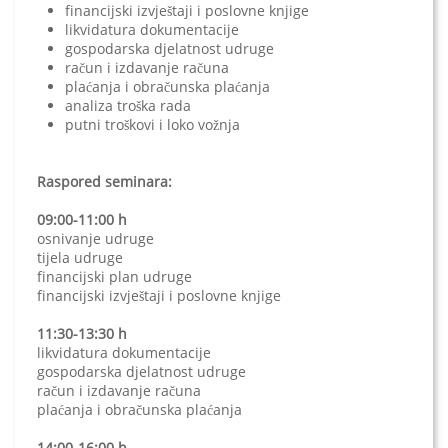
financijski izvještaji i poslovne knjige
likvidatura dokumentacije
gospodarska djelatnost udruge
račun i izdavanje računa
plaćanja i obračunska plaćanja
analiza troška rada
putni troškovi i loko vožnja
Raspored seminara:
09:00-11:00 h
osnivanje udruge
tijela udruge
financijski plan udruge
financijski izvještaji i poslovne knjige
11:30-13:30 h
likvidatura dokumentacije
gospodarska djelatnost udruge
račun i izdavanje računa
plaćanja i obračunska plaćanja
14:00-16:00 h