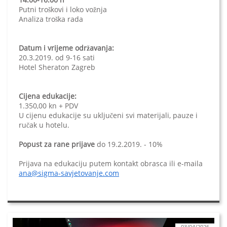
Putni troškovi i loko vožnja
Analiza troška rada
Datum i vrijeme održavanja:
20.3.2019. od 9-16 sati
Hotel Sheraton Zagreb
Cijena edukacije:
1.350,00 kn + PDV
U cijenu edukacije su uključeni svi materijali, pauze i
ručak u hotelu.
Popust za rane prijave
do 19.2.2019. - 10%
Prijava na edukaciju putem kontakt obrasca ili e-maila
ana@sigma-savjetovanje.com
03/04/2026