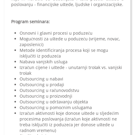
poslovanju - financijske uštede, ljudske i organizacijske.
Program seminara:
Osnovni i glavni procesi u poduzeću
Mogućnosti za uštede u poduzeću (vrijeme, novac,
zaposlenici)
Metode identificiranja procesa koji se mogu
isključiti iz poduzeća
Nabava vanjskih usluga
Izračun cijene i uštede - unutarnji trošak vs. vanjski
trošak
Outsourcing u nabavi
Outsourcing u prodaji
Outsourcing u računovodstvu
Outsourcing u proizvodnji
Outsourcing u održavanju objekta
Outsourcing u pomoćnim uslugama
Izračun aktivnosti koje donose uštede u sljedećim
procesima poslovanja (izračun koje aktivnosti ne
treba isključiti iz poduzeća jer donose uštede u
radnom vremenu)