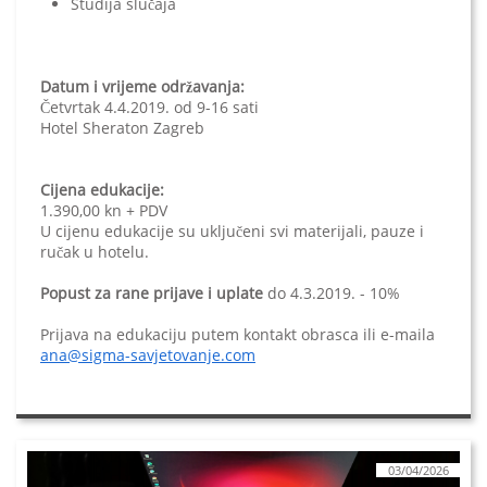
Studija slučaja
Datum i vrijeme održavanja:
Četvrtak 4.4.2019. od 9-16 sati
Hotel Sheraton Zagreb
Cijena edukacije:
1.390,00 kn + PDV
U cijenu edukacije su uključeni svi materijali, pauze i
ručak u hotelu.
Popust za rane prijave i uplate
do 4.3.2019. - 10%
Prijava na edukaciju putem kontakt obrasca ili e-maila
ana@sigma-savjetovanje.com
03/04/2026