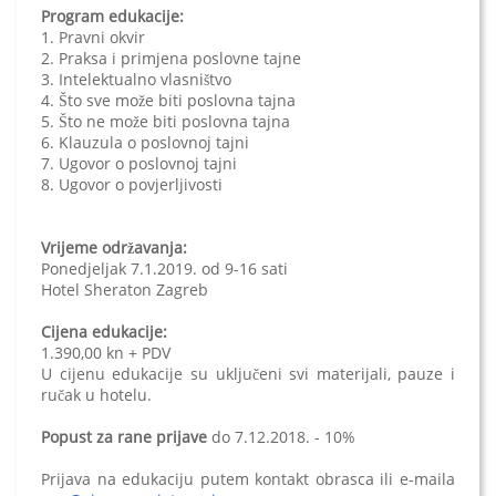
Program edukacije:
1. Pravni okvir
2. Praksa i primjena poslovne tajne
3. Intelektualno vlasništvo
4. Što sve može biti poslovna tajna
5. Što ne može biti poslovna tajna
6. Klauzula o poslovnoj tajni
7. Ugovor o poslovnoj tajni
8. Ugovor o povjerljivosti
Vrijeme održavanja:
Ponedjeljak 7.1.2019. od 9-16 sati
Hotel Sheraton Zagreb
Cijena edukacije:
1.390,00 kn + PDV
U cijenu edukacije su uključeni svi materijali, pauze i
ručak u hotelu.
Popust za rane prijave
do 7.12.2018. - 10%
Prijava na edukaciju putem kontakt obrasca ili e-maila