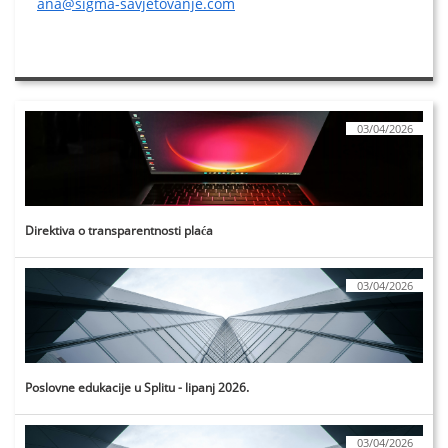
ana@sigma-savjetovanje.com
03/04/2026
Direktiva o transparentnosti plaća
03/04/2026
Poslovne edukacije u Splitu - lipanj 2026.
03/04/2026