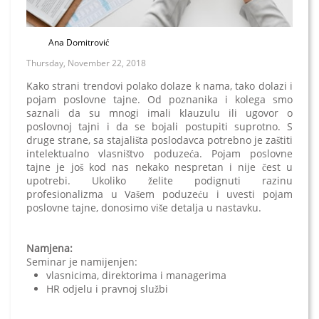
Ana Domitrović
Thursday, November 22, 2018
Kako strani trendovi polako dolaze k nama, tako dolazi i
pojam poslovne tajne. Od poznanika i kolega smo
saznali da su mnogi imali klauzulu ili ugovor o
poslovnoj tajni i da se bojali postupiti suprotno. S
druge strane, sa stajališta poslodavca potrebno je zaštiti
intelektualno vlasništvo poduzeća. Pojam poslovne
tajne je još kod nas nekako nespretan i nije čest u
upotrebi. Ukoliko želite podignuti razinu
profesionalizma u Vašem poduzeću i uvesti pojam
poslovne tajne, donosimo više detalja u nastavku.
Namjena:
Seminar je namijenjen:
vlasnicima, direktorima i managerima
HR odjelu i pravnoj službi