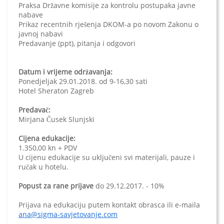
Praksa Državne komisije za kontrolu postupaka javne
nabave
Prikaz recentnih rješenja DKOM-a po novom Zakonu o
javnoj nabavi
Predavanje (ppt), pitanja i odgovori
Datum i vrijeme održavanja:
Ponedjeljak 29.01.2018. od 9-16,30 sati
Hotel Sheraton Zagreb
Predavač:
Mirjana Čusek Slunjski
Cijena edukacije:
1.350,00 kn + PDV
U cijenu edukacije su uključeni svi materijali, pauze i
ručak u hotelu.
Popust za rane prijave
do 29.12.2017. - 10%
Prijava na edukaciju putem kontakt obrasca ili e-maila
ana@sigma-savjetovanje.com