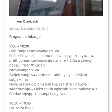
Ana Domitrović
Sunday, December 03, 2017
Program edukacije:
9:00 – 10:30
Planiranje i istraživanje tržišta
Prikaz Pravilnika o planu nabave, registru ugovora,
prethodnom savjetovanju i analizi tržišta u javnoj
nabavi (NN 101/2017)
Istraživanje tržišta
Savjetovanje sa zainteresiranim gospodarskim
subjektima
Nova pravila o planu nabave, registru ugovora i
savjetovanju – Elektronički oglasnik javne nabave RH
Predavanje(ppt), pitanja i odgovori
10:30 – 10:45
Pauza za kavu