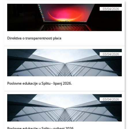
03/04/2026
Direktiva o transparentnosti plaća
03/04/2026
Poslovne edukacije u Splitu - lipanj 2026.
03/04/2026
Poslovne edukacije u Splitu - svibanj 2026.