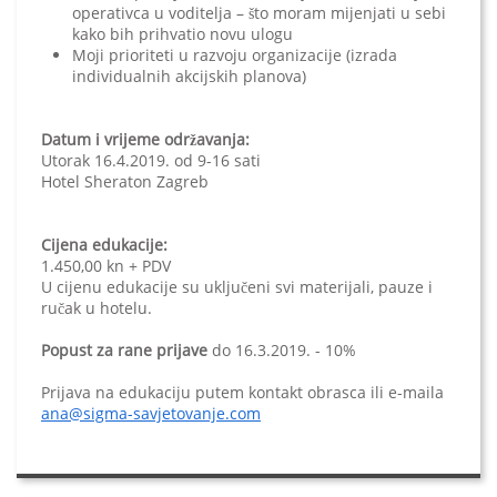
operativca u voditelja – što moram mijenjati u sebi
kako bih prihvatio novu ulogu
Moji prioriteti u razvoju organizacije (izrada
individualnih akcijskih planova)
Datum i vrijeme održavanja:
Utorak 16.4.2019. od 9-16 sati
Hotel Sheraton Zagreb
Cijena edukacije:
1.450,00 kn + PDV
U cijenu edukacije su uključeni svi materijali, pauze i
ručak u hotelu.
Popust za rane prijave
do 16.3.2019. - 10%
Prijava na edukaciju putem kontakt obrasca ili e-maila
ana@sigma-savjetovanje.com