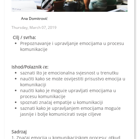
Ana Domitrović
Thursday, March 07, 2019
Cilj / svrha:
Prepoznavanje i upravljanje emocijama u procesu
komunikacije
Ishod/Polaznik će:
saznati što je emocionalna svjesnost u trenutku
naučiti kako se može osvijestiti prisustvo emocija u
komunikaciji
naučiti kako je moguće upravljati emocijama u
procesu komunikacije
spoznati značaj empatije u komunikaciji
saznati kako je upravljanjem emocijama moguće
jasnije i bolje komunicirati svoje ciljeve
Sadržaj
1. Značaj emocija u komunikacijskom procesu: otkud