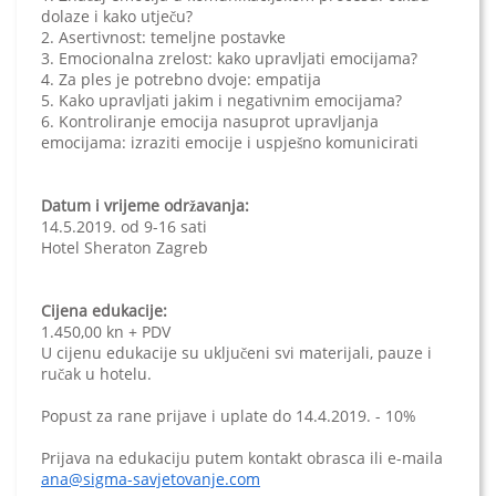
dolaze i kako utječu?
2. Asertivnost: temeljne postavke
3. Emocionalna zrelost: kako upravljati emocijama?
4. Za ples je potrebno dvoje: empatija
5. Kako upravljati jakim i negativnim emocijama?
6. Kontroliranje emocija nasuprot upravljanja
emocijama: izraziti emocije i uspješno komunicirati
Datum i vrijeme održavanja:
14.5.2019. od 9-16 sati
Hotel Sheraton Zagreb
Cijena edukacije:
1.450,00 kn + PDV
U cijenu edukacije su uključeni svi materijali, pauze i
ručak u hotelu.
Popust za rane prijave i uplate do 14.4.2019. - 10%
Prijava na edukaciju putem kontakt obrasca ili e-maila
ana@sigma-savjetovanje.com