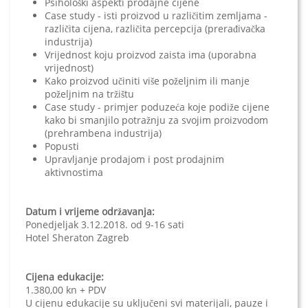
Psihološki aspekti prodajne cijene
Case study - isti proizvod u različitim zemljama -
različita cijena, različita percepcija (prerađivačka
industrija)
Vrijednost koju proizvod zaista ima (uporabna
vrijednost)
Kako proizvod učiniti više poželjnim ili manje
poželjnim na tržištu
Case study - primjer poduzeća koje podiže cijene
kako bi smanjilo potražnju za svojim proizvodom
(prehrambena industrija)
Popusti
Upravljanje prodajom i post prodajnim
aktivnostima
Datum i vrijeme održavanja:
Ponedjeljak 3.12.2018. od 9-16 sati
Hotel Sheraton Zagreb
Cijena edukacije:
1.380,00 kn + PDV
U cijenu edukacije su uključeni svi materijali, pauze i