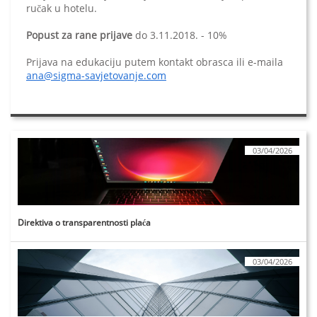
ručak u hotelu.
Popust za rane prijave
do 3.11.2018. - 10%
Prijava na edukaciju putem kontakt obrasca ili e-maila
ana@sigma-savjetovanje.com
03/04/2026
Direktiva o transparentnosti plaća
03/04/2026