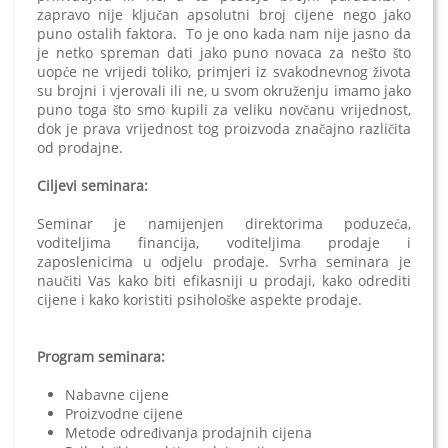
zapravo nije ključan apsolutni broj cijene nego jako
puno ostalih faktora. To je ono kada nam nije jasno da
je netko spreman dati jako puno novaca za nešto što
uopće ne vrijedi toliko, primjeri iz svakodnevnog života
su brojni i vjerovali ili ne, u svom okruženju imamo jako
puno toga što smo kupili za veliku novčanu vrijednost,
dok je prava vrijednost tog proizvoda značajno različita
od prodajne.
Ciljevi seminara:
Seminar je namijenjen direktorima poduzeća,
voditeljima financija, voditeljima prodaje i
zaposlenicima u odjelu prodaje. Svrha seminara je
naučiti Vas kako biti efikasniji u prodaji, kako odrediti
cijene i kako koristiti psihološke aspekte prodaje.
Program seminara:
Nabavne cijene
Proizvodne cijene
Metode određivanja prodajnih cijena