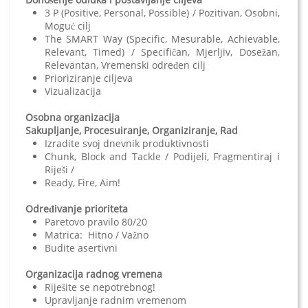
3 P (Positive, Personal, Possible) / Pozitivan, Osobni,
Moguć cilj
The SMART Way (Specific, Mesurable, Achievable,
Relevant, Timed) / Specifičan, Mjerljiv, Dosežan,
Relevantan, Vremenski određen cilj
Prioriziranje ciljeva
Vizualizacija
Osobna organizacija
Sakupljanje, Procesuiranje, Organiziranje, Rad
Izradite svoj dnevnik produktivnosti
Chunk, Block and Tackle / Podijeli, Fragmentiraj i
Riješi /
Ready, Fire, Aim!
Određivanje prioriteta
Paretovo pravilo 80/20
Matrica: Hitno / Važno
Budite asertivni
Organizacija radnog vremena
Riješite se nepotrebnog!
Upravljanje radnim vremenom