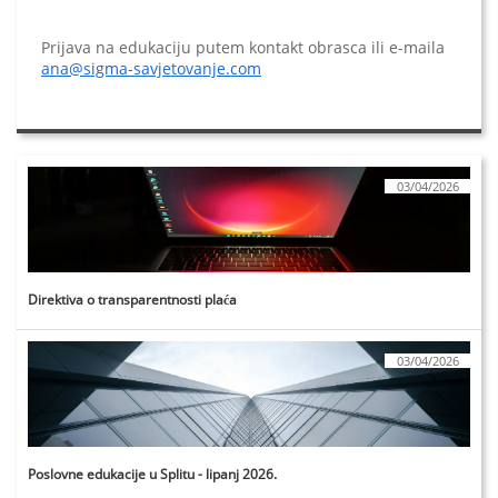
Prijava na edukaciju putem kontakt obrasca ili e-maila
ana@sigma-savjetovanje.com
03/04/2026
Direktiva o transparentnosti plaća
03/04/2026
Poslovne edukacije u Splitu - lipanj 2026.