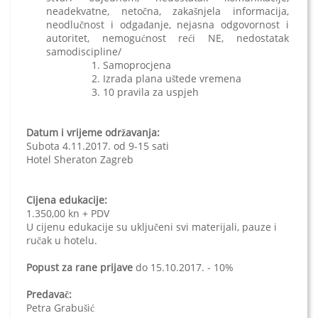
neadekvatne, netočna, zakašnjela informacija,
neodlučnost i odgađanje, nejasna odgovornost i
autoritet, nemogućnost reći NE, nedostatak
samodiscipline/
Samoprocjena
Izrada plana uštede vremena
10 pravila za uspjeh
Datum i vrijeme održavanja:
Subota 4.11.2017. od 9-15 sati
Hotel Sheraton Zagreb
Cijena edukacije:
1.350,00 kn + PDV
U cijenu edukacije su uključeni svi materijali, pauze i
ručak u hotelu.
Popust za rane prijave
do 15.10.2017. - 10%
Predavač:
Petra Grabušić