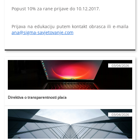
Popust 10% za rane prijave do 10.12.2017.
Prijava na edukaciju putem kontakt obrasca ili e-maila
ana@sigma-savjetovanje.com
03/04/2026
Direktiva o transparentnosti plaća
03/04/2026