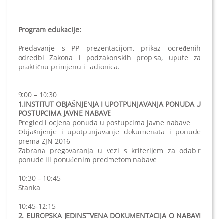
Program edukacije:
Predavanje s PP prezentacijom, prikaz određenih
odredbi Zakona i podzakonskih propisa, upute za
praktičnu primjenu i radionica.
9:00 – 10:30
1.INSTITUT OBJAŠNJENJA I UPOTPUNJAVANJA PONUDA U
POSTUPCIMA JAVNE NABAVE
Pregled i ocjena ponuda u postupcima javne nabave
Objašnjenje i upotpunjavanje dokumenata i ponude
prema ZJN 2016
Zabrana pregovaranja u vezi s kriterijem za odabir
ponude ili ponuđenim predmetom nabave
10:30 – 10:45
Stanka
10:45-12:15
2. EUROPSKA JEDINSTVENA DOKUMENTACIJA O NABAVI