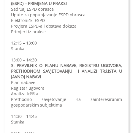
(ESPD) – PRIMJENA U PRAKSI
Sadržaj ESPD obrasca
Upute za popunjavanje ESPD obrasca
Elektronički ESPD
Provjera ESPD-a i dostava dokaza
Primjeri iz prakse
12:15 – 13:00
Stanka
13:00 – 14:30
3. PRAVILNIK O PLANU NABAVE, REGISTRU UGOVORA,
PRETHODNOM SAVJETOVANJU I ANALIZI TRŽIŠTA U
JAVNOJ NABAVI
Plan nabave
Registar ugovora
Analiza tržišta
Prethodno savjetovanje sa zainteresiranim
gospodarskim subjektima
14:30 – 14:45
Stanka