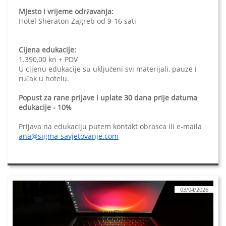
Mjesto i vrijeme održavanja:
Hotel Sheraton Zagreb od 9-16 sati
Cijena edukacije:
1.390,00 kn + PDV
U cijenu edukacije su uključeni svi materijali, pauze i
ručak u hotelu.
Popust za rane prijave i uplate 30 dana prije datuma
edukacije - 10%
Prijava na edukaciju putem kontakt obrasca ili e-maila
ana@sigma-savjetovanje.com
03/04/2026