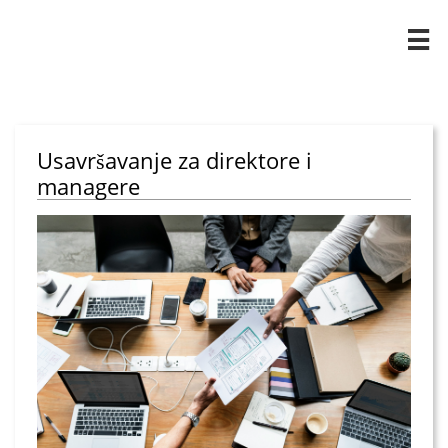

Usavršavanje za direktore i
managere