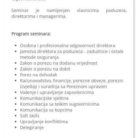
Seminar je namijenjen vlasnicima poduzeća,
direktorima i managerima.
Program seminara:
Osobna i profesionalna odgovornost direktora
Jamstva direktora za poduzeća - zadužnice i ostale
metode osiguranja
Zakon o porezu na dodanu vrijednost
Zakon o porezu na dobit
Porez na dohodak
Računovodstvo, financije, porezne obveze, porezni
izvještaji i suradnja sa Poreznom upravom
Vođenje i upravljanje zaposlenicima
Komunikacijske vještine
Komunikacija sa teškim sugovornicima
Komunikacija sa kupcima
Soft skills
Upravljanje konfliktima
Delegiranje