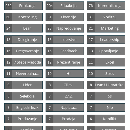
Edukacija
Eduakcija
Komunikacija
939
204
76
Kontroling
Financije
Voditelj
60
31
31
Lean
Napredovanje
Marketing
24
23
21
Delegiranje
Liderstvo
Leadership
18
18
17
Pregovaranje
Feedback
Upravljanje...
16
15
13
7 Steps Metoda
Prezentiranje
Excel
12
12
11
Neverbalna...
Hr
Stres
11
10
10
Lider
Ciljevi
Lean U Hrvatskoj
9
8
8
Selekcija
27.2.
5s
8
7
7
Engleski Jezik
Naplata...
Nlp
7
7
7
Predavanje
Prodaja
Konflikt
7
7
6