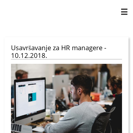

Usavršavanje za HR managere -
10.12.2018.