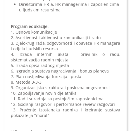
Direktorima HR-a, HR managerima i zaposlenicima
u ljudskim resursima
Program edukacije:
1. Osnove komunikacije
2. Asertivnost i aktivnost u komunikaciji i radu
3. Djelokrug rada, odgovornosti i obaveze HR managera
i odjela ljudskih resursa
4. Izrada internih akata - pravilnik o radu,
sistematizacija radnih mjesta
5. Izrada opisa radnog mjesta
6. Izgradnja sustava nagrađivanja i bonus planova
7. Plan nasljeđivanja funkcija i posla
8. Metoda 3-3-3
9. Organizacijska struktura i poslovna odgovornost
10. Zapošljavanje novih djelatnika
11. Rad i suradnja sa postojećim zaposlenicima
12. Godišnji razgovori i performance review razgovori
13. Praćenje izostanaka radnika i kreiranje sustava
pokazatelja "moral"