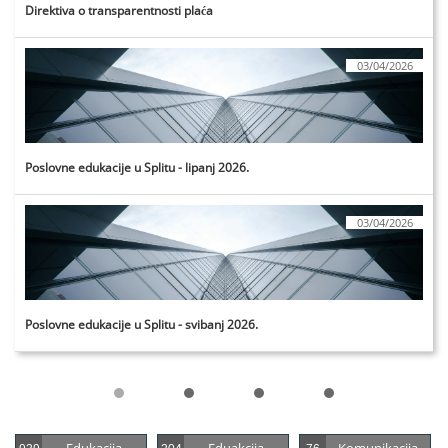
Direktiva o transparentnosti plaća
03/04/2026
Poslovne edukacije u Splitu - lipanj 2026.
03/04/2026
Poslovne edukacije u Splitu - svibanj 2026.