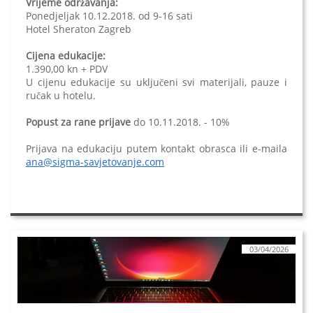
Vrijeme održavanja:
Ponedjeljak 10.12.2018. od 9-16 sati
Hotel Sheraton Zagreb
Cijena edukacije:
1.390,00 kn + PDV
U cijenu edukacije su uključeni svi materijali, pauze i
ručak u hotelu.
Popust za rane prijave
do 10.11.2018. - 10%
Prijava na edukaciju putem kontakt obrasca ili e-maila
ana@sigma-savjetovanje.com
03/04/2026