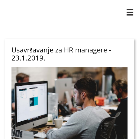

Usavršavanje za HR managere -
23.1.2019.