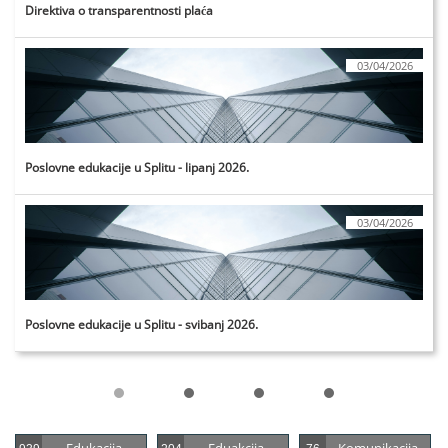
Direktiva o transparentnosti plaća
03/04/2026
Poslovne edukacije u Splitu - lipanj 2026.
03/04/2026
Poslovne edukacije u Splitu - svibanj 2026.