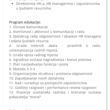
Direktorima HR-a, HR managerima i zaposlenicima
u ljudskim resursima
Program edukacije:
1. Osnove komunikacije
2. Asertivnost i aktivnost u komunikaciji i radu
3. Djelokrug rada, odgovornosti i obaveze HR managera
i odjela ljudskih resursa
4. Izrada internih akata - pravilnik o radu,
sistematizacija radnih mjesta
5. Izrada opisa radnog mjesta
6. Izgradnja sustava nagrađivanja i bonus planova
7. Plan nasljeđivanja funkcija i posla
8. Metoda 3-3-3
9. Organizacijska struktura i poslovna odgovornost
10. Zapošljavanje novih djelatnika
11. Rad i suradnja sa postojećim zaposlenicima
12. Godišnji razgovori i performance review razgovori
13. Praćenje izostanaka radnika i kreiranje sustava
pokazatelja "moral"