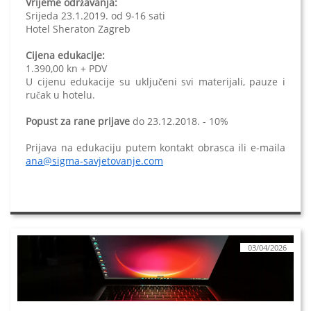
Vrijeme održavanja:
Srijeda 23.1.2019. od 9-16 sati
Hotel Sheraton Zagreb
Cijena edukacije:
1.390,00 kn + PDV
U cijenu edukacije su uključeni svi materijali, pauze i
ručak u hotelu.
Popust za rane prijave
do 23.12.2018. - 10%
Prijava na edukaciju putem kontakt obrasca ili e-maila
ana@sigma-savjetovanje.com
03/04/2026