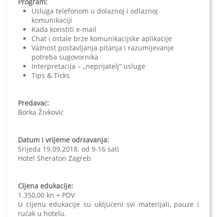
Program:
Usluga telefonom u dolaznoj i odlaznoj
komunikaciji
Kada koristiti e-mail
Chat i ostale brze komunikacijske aplikacije
Važnost postavljanja pitanja i razumijevanje
potreba sugovornika
Interpretacija – „neprijatelj“ usluge
Tips & Ticks
Predavač:
Borka Živković
Datum i vrijeme održavanja:
Srijeda 19.09.2018. od 9-16 sati
Hotel Sheraton Zagreb
Cijena edukacije:
1.350,00 kn + PDV
U cijenu edukacije su uključeni svi materijali, pauze i
ručak u hotelu.