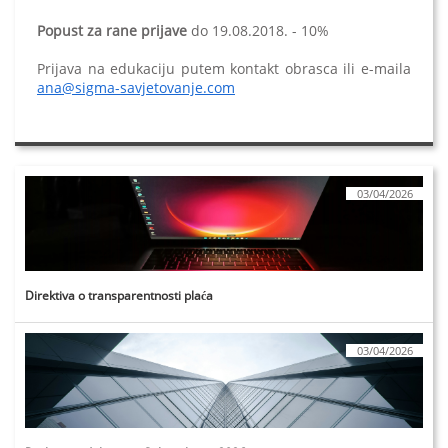
Popust za rane prijave
do 19.08.2018. - 10%
Prijava na edukaciju putem kontakt obrasca ili e-maila
ana@sigma-savjetovanje.com
03/04/2026
Direktiva o transparentnosti plaća
03/04/2026