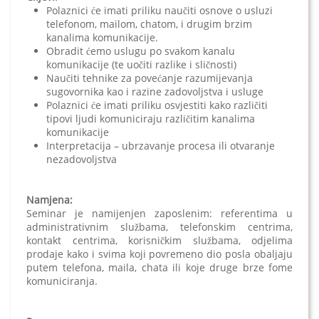
Polaznici će imati priliku naučiti osnove o usluzi
telefonom, mailom, chatom, i drugim brzim
kanalima komunikacije.
Obradit ćemo uslugu po svakom kanalu
komunikacije (te uočiti razlike i sličnosti)
Naučiti tehnike za povećanje razumijevanja
sugovornika kao i razine zadovoljstva i usluge
Polaznici će imati priliku osvjestiti kako različiti
tipovi ljudi komuniciraju različitim kanalima
komunikacije
Interpretacija – ubrzavanje procesa ili otvaranje
nezadovoljstva
Namjena:
Seminar je namijenjen zaposlenim: referentima u
administrativnim službama, telefonskim centrima,
kontakt centrima, korisničkim službama, odjelima
prodaje kako i svima koji povremeno dio posla obaljaju
putem telefona, maila, chata ili koje druge brze fome
komuniciranja.