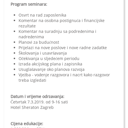
Program seminara:
Osvrt na rad zaposlenika
Komentar na osobna postignuća i financijske
rezultate
Komentar na suradnju sa podređenima i
nadređenima
Planovi za budućnost
Prijelazi na nove poslove i nove radne zadatke
Školovanja i usavršavanja
Očekivanja u sljedećem periodu
Izrada akcijskog plana i zapisnika
Usuglašavanje oko planova razvoja
Vježba - vođenje razgovora i nacrt kako razgovor
treba izgledati
Datum i vrijeme održavanja:
Četvrtak 7.3.2019. od 9-16 sati
Hotel Sheraton Zagreb
Cijena edukacije: