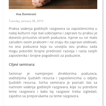
Ana Domitrović
Tuesday, January 08, 2019
Praksa vođenja godišnjih razgovora sa zaposlenicima u
našoj kulturni nije baš uobičajena i zapravo tu praksu je
doneslo prisustvo stranih poduzeća. Isprve su svi malo
začuđeni ovom praksom i ne znaju što zapravo očekivati,
no ona poduzeća koja su usvojila ovu praksu sada
mogu potvrditi brojne prednosti razvoja i rasta svojih
zaposlenika i brojne pogodnosti za poduzeće.
Ciljevi seminara:
Seminar je namijenjen direktorima poduzeća,
voditeljima ljudskih resursa i zaposlenicima u odjelu
ljudskih resursa. Svrha seminara je poznati Vas sa
načinom vođenja godišnjih razgovara, koje su potrebne
teme razgovora i kako taj razgovor treba izgledati,
zajedno sa preporukama za teme razgovora.