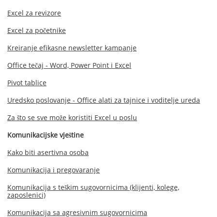
Excel za revizore
Excel za početnike
Kreiranje efikasne newsletter kampanje
Office tečaj - Word, Power Point i Excel
Pivot tablice
Uredsko poslovanje - Office alati za tajnice i voditelje ureda
Za što se sve može koristiti Excel u poslu
Komunikacijske vještine
Kako biti asertivna osoba
Komunikacija i pregovaranje
Komunikacija s teškim sugovornicima (klijenti, kolege,
zaposlenici)
Komunikacija sa agresivnim sugovornicima