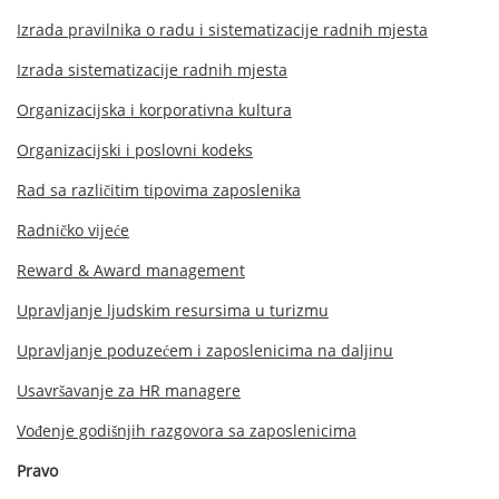
Izrada pravilnika o radu i sistematizacije radnih mjesta
Izrada sistematizacije radnih mjesta
Organizacijska i korporativna kultura
Organizacijski i poslovni kodeks
Rad sa različitim tipovima zaposlenika
Radničko vijeće
Reward & Award management
Upravljanje ljudskim resursima u turizmu
Upravljanje poduzećem i zaposlenicima na daljinu
Usavršavanje za HR managere
Vođenje godišnjih razgovora sa zaposlenicima
Pravo