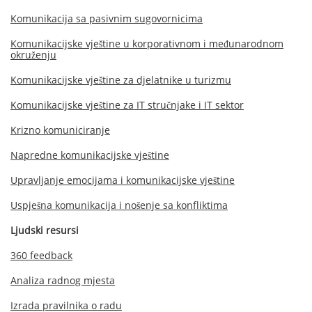
Komunikacija sa pasivnim sugovornicima
Komunikacijske vještine u korporativnom i međunarodnom
okruženju
Komunikacijske vještine za djelatnike u turizmu
Komunikacijske vještine za IT stručnjake i IT sektor
Krizno komuniciranje
Napredne komunikacijske vještine
Upravljanje emocijama i komunikacijske vještine
Uspješna komunikacija i nošenje sa konfliktima
Ljudski resursi
360 feedback
Analiza radnog mjesta
Izrada pravilnika o radu