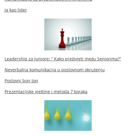
Ja kao lider
Leadership za Juniore: “ Kako preživjeti među Seniorima?“
Neverbalna komunikacija u poslovnom okruženju
Poslovni bon ton
Prezentacijske vještine i metoda 7 koraka