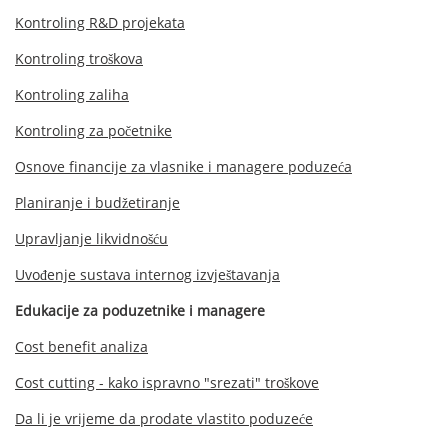
Kontroling R&D projekata
Kontroling troškova
Kontroling zaliha
Kontroling za početnike
Osnove financije za vlasnike i managere poduzeća
Planiranje i budžetiranje
Upravljanje likvidnošću
Uvođenje sustava internog izvještavanja
Edukacije za poduzetnike i managere
Cost benefit analiza
Cost cutting - kako ispravno "srezati" troškove
Da li je vrijeme da prodate vlastito poduzeće