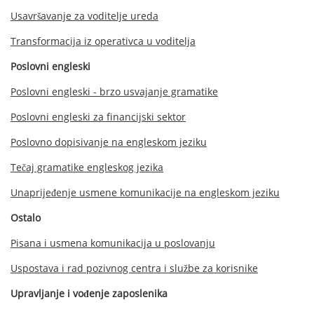
Usavršavanje za voditelje ureda
Transformacija iz operativca u voditelja
Poslovni engleski
Poslovni engleski - brzo usvajanje gramatike
Poslovni engleski za financijski sektor
Poslovno dopisivanje na engleskom jeziku
Tečaj gramatike engleskog jezika
Unaprijeđenje usmene komunikacije na engleskom jeziku
Ostalo
Pisana i usmena komunikacija u poslovanju
Uspostava i rad pozivnog centra i službe za korisnike
Upravljanje i vođenje zaposlenika