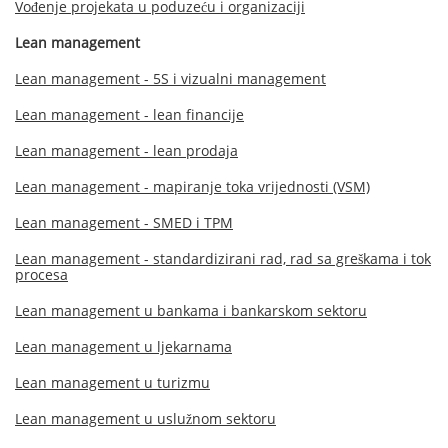
Vođenje projekata u poduzeću i organizaciji
Lean management
Lean management - 5S i vizualni management
Lean management - lean financije
Lean management - lean prodaja
Lean management - mapiranje toka vrijednosti (VSM)
Lean management - SMED i TPM
Lean management - standardizirani rad, rad sa greškama i tok
procesa
Lean management u bankama i bankarskom sektoru
Lean management u ljekarnama
Lean management u turizmu
Lean management u uslužnom sektoru