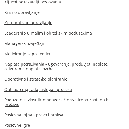
Ključni pokazatelji poslovanja
Krizno upravljanje
Korporativno upravljanje
Leadership u malim i obiteljskim poduzećima
Managerski izvještaji
Motiviranje zaposlenika
Naplata potraživanja - ugovaranje, preduvjeti naplate,
osiguranje naplate, ovrha
Operativno i strateško planiranje
Outsourcing rada, usluga i procesa
Poduzetnik, vlasnik, manager - što sve treba znati da bi
preživio
Poslovna tajna - pravo i praksa
Poslovne igre