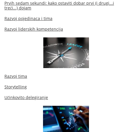
Prvih sedam sekundi: kako ostaviti dobar prvi (i drugi...i
treći...) dojam
Razvoj pojedinaca i tima
Razvoj liderskih kompetencija
Razvoj tima
Storytelling
Učinkovito delegiranje