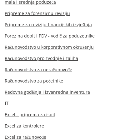
mala i srednja poduzeća
Pripreme za forenzičnu reviziju
Pripreme za reviziju financijskih izvještaja
Porez na dobit i PDV - vodič za poduzetnike
Računovodstvo u korporativnom okruženju
Računovodstvo proizvodnje i zaliha
Računovodstvo za neračunovođe
Računovodstvo za početnike
Redovna godišnja i izvanredna inventura
IT
Excel - priprema za ispit
Excel za kontrolere
Excel za računovođe